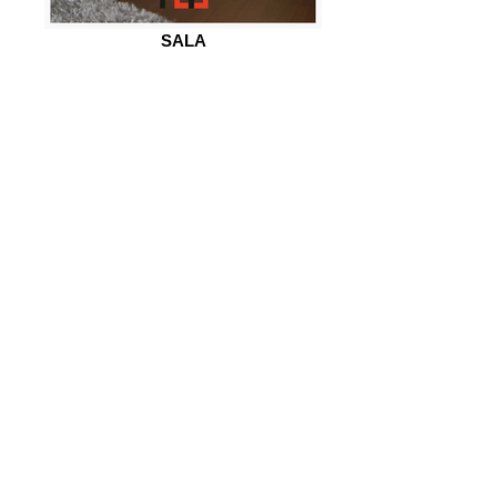
SALA
CARPINTARIA